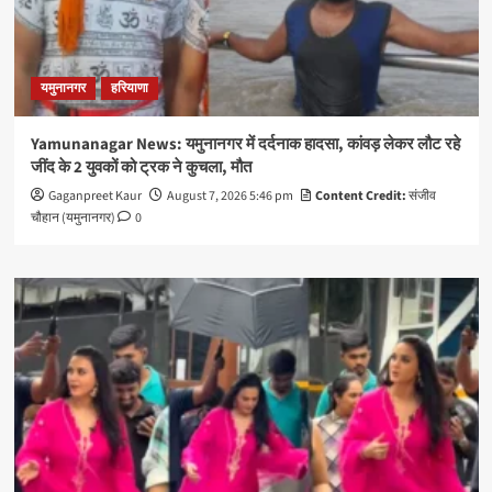
यमुनानगर
हरियाणा
Yamunanagar News: यमुनानगर में दर्दनाक हादसा, कांवड़ लेकर लौट रहे
जींद के 2 युवकों को ट्रक ने कुचला, मौत
Gaganpreet Kaur
August 7, 2026 5:46 pm
Content Credit:
संजीव
चौहान (यमुनानगर)
0