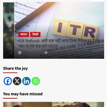
व्यापार
दिल्ली
ITR Refund: अभी तक नहीं आया टैक्स रिफंड का पैसा? PAN
नंबर से ऐसे चेक करें स्टेटस
Amandeep Singh
July 22, 2026 12:13 pm
0
Share the joy
You may have missed