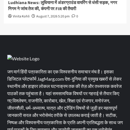
Ludhiana News: लुधियाना में अंडरग्राउंड वायरिंग से धंसी सड़क, नगर
निगम ने जांच तेज की, कंपनी पर FIR की तैयारी
Vinita Kohli
August 7, 2026 5:20 pm
0
जग मार्ग हिंदी पत्रकारिता का एक विश्वसनीय समाचार मंच है। इसका
डिजिटल प्लेटफॉर्म JagMarg.com देश-दुनिया की प्रमुख खबरों से लेकर
स्थानीय और हाइपर लोकल घटनाक्रम तक की तेज़ और तथ्यपरक कवरेज
पाठकों तक पहुंचाता है। यहां समसामयिक विषयों पर गहराई से तैयार किए
गए विश्लेषण, राजनीति, कारोबार, खेल, शिक्षा एवं रोजगार, मनोरंजन,
जीवनशैली, धर्म-अध्यात्म, यात्रा और ट्रेंडिंग विषयों से जुड़ी हर महत्वपूर्ण
जानकारी सरल और भरोसेमंद तरीके से उपलब्ध कराई जाती है। सटीक,
निष्पक्ष और विश्वसनीय पत्रकारिता के प्रति अपनी प्रतिबद्धता के साथ जग
मार्ग पाठकों के लिए समाचार और उपयोगी जानकारी का एक भरोसेमंद