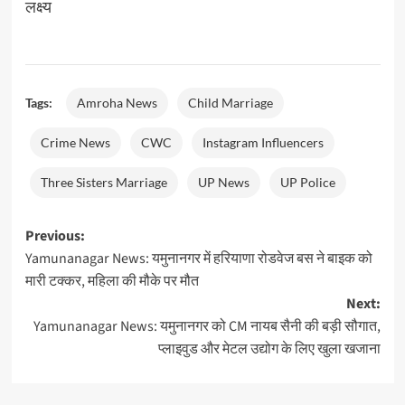
लक्ष्य
Tags:
Amroha News
Child Marriage
Crime News
CWC
Instagram Influencers
Three Sisters Marriage
UP News
UP Police
Post
Previous:
Yamunanagar News: यमुनानगर में हरियाणा रोडवेज बस ने बाइक को
navigation
मारी टक्कर, महिला की मौके पर मौत
Next:
Yamunanagar News: यमुनानगर को CM नायब सैनी की बड़ी सौगात,
प्लाइवुड और मेटल उद्योग के लिए खुला खजाना