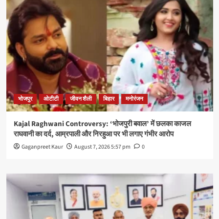
भोजपुर
ओटीटी
जीवन शैली
बिहार
मनोरंजन
Kajal Raghwani Controversy: ‘भोजपुरी बवाल’ में छलका काजल
राघवानी का दर्द, आम्रपाली और निरहुआ पर भी लगाए गंभीर आरोप
Gaganpreet Kaur
August 7, 2026 5:57 pm
0