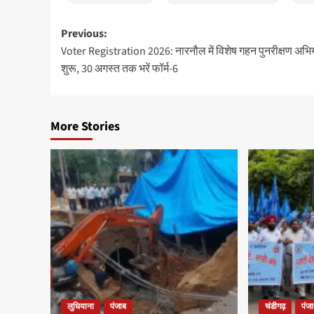
Post
Previous:
Voter Registration 2026: नारनौल में विशेष गहन पुनरीक्षण अभि
navigation
शुरू, 30 अगस्त तक भरें फॉर्म-6
More Stories
लुधियाना
पंजाब
चंडीगढ़
पंज