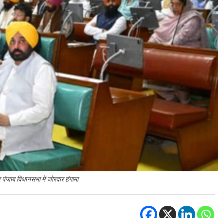
पंजाब विधानसभा में जोरदार हंगामा