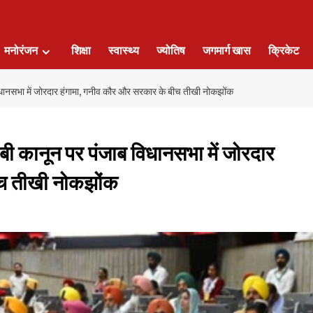
मनोरंजन
शिक्षा
स्वास्थ्य
ज्योतिष
जगमार्ग खास
क्रिकेट
भा में जोरदार हंगामा, गनीव कौर और सरकार के बीच तीखी नोकझोंक
ानून पर पंजाब विधानसभा में जोरदार
ीच तीखी नोकझोंक