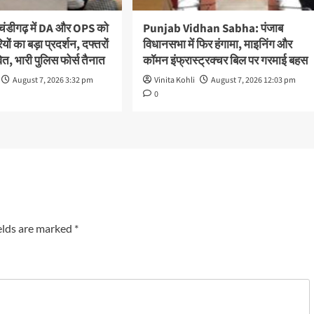
ंडीगढ़ में DA और OPS को
Punjab Vidhan Sabha: पंजाब
ों का बड़ा प्रदर्शन, दफ्तरों
विधानसभा में फिर हंगामा, माइनिंग और
वित, भारी पुलिस फोर्स तैनात
कॉमन इंफ्रास्ट्रक्चर बिल पर गरमाई बहस
August 7, 2026 3:32 pm
Vinita Kohli
August 7, 2026 12:03 pm
0
elds are marked
*