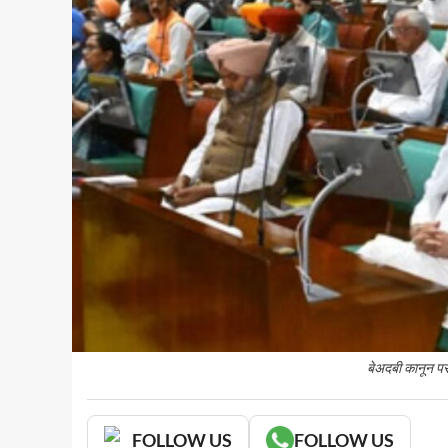
बेअदबी कानून पर 
FOLLOW US
FOLLOW US