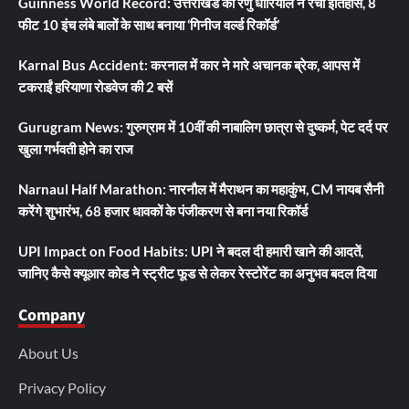
Guinness World Record: उत्तराखंड की रेणु धारियाल ने रचा इतिहास, 8
फीट 10 इंच लंबे बालों के साथ बनाया ‘गिनीज वर्ल्ड रिकॉर्ड’
Karnal Bus Accident: करनाल में कार ने मारे अचानक ब्रेक, आपस में
टकराईं हरियाणा रोडवेज की 2 बसें
Gurugram News: गुरुग्राम में 10वीं की नाबालिग छात्रा से दुष्कर्म, पेट दर्द पर
खुला गर्भवती होने का राज
Narnaul Half Marathon: नारनौल में मैराथन का महाकुंभ, CM नायब सैनी
करेंगे शुभारंभ, 68 हजार धावकों के पंजीकरण से बना नया रिकॉर्ड
UPI Impact on Food Habits: UPI ने बदल दी हमारी खाने की आदतें,
जानिए कैसे क्यूआर कोड ने स्ट्रीट फूड से लेकर रेस्टोरेंट का अनुभव बदल दिया
Company
About Us
Privacy Policy