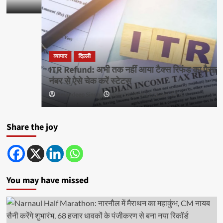
व्यापार
दिल्ली
ITR Refund: अभी तक नहीं आया टैक्स रिफंड का पैसा? PAN
नंबर से ऐसे चेक करें स्टेटस
Amandeep Singh
July 22, 2026 12:13 pm
0
Share the joy
You may have missed