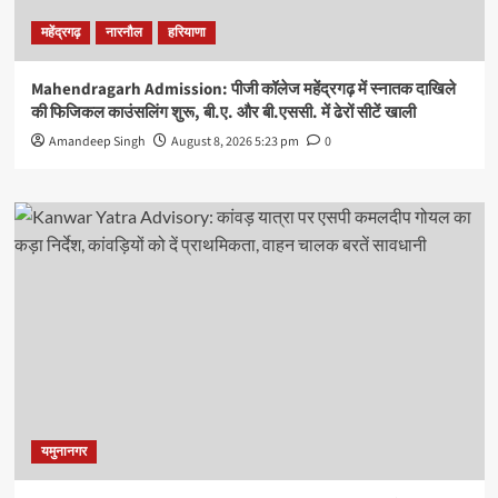
महेंद्रगढ़
नारनौल
हरियाणा
Mahendragarh Admission: पीजी कॉलेज महेंद्रगढ़ में स्नातक दाखिले
की फिजिकल काउंसलिंग शुरू, बी.ए. और बी.एससी. में ढेरों सीटें खाली
Amandeep Singh
August 8, 2026 5:23 pm
0
यमुनानगर