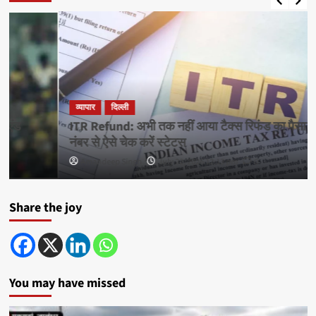
व्यापार
दिल्ली
ITR Refund: अभी तक नहीं आया टैक्स रिफंड का पैसा? PAN
नंबर से ऐसे चेक करें स्टेटस
Amandeep Singh
July 22, 2026 12:13 pm
0
Share the joy
You may have missed