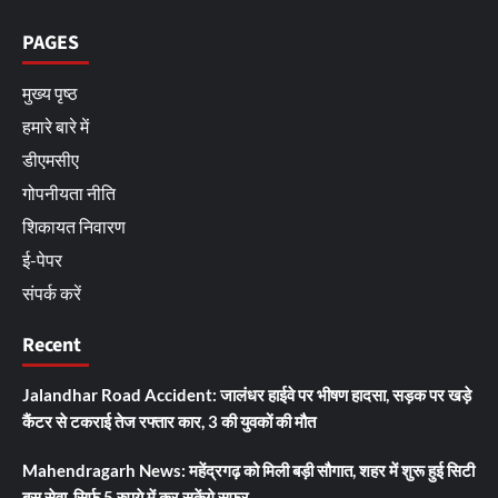
PAGES
मुख्य पृष्ठ
हमारे बारे में
डीएमसीए
गोपनीयता नीति
शिकायत निवारण
ई-पेपर
संपर्क करें
Recent
Jalandhar Road Accident: जालंधर हाईवे पर भीषण हादसा, सड़क पर खड़े
कैंटर से टकराई तेज रफ्तार कार, 3 की युवकों की मौत
Mahendragarh News: महेंद्रगढ़ को मिली बड़ी सौगात, शहर में शुरू हुई सिटी
बस सेवा, सिर्फ 5 रुपये में कर सकेंगे सफर