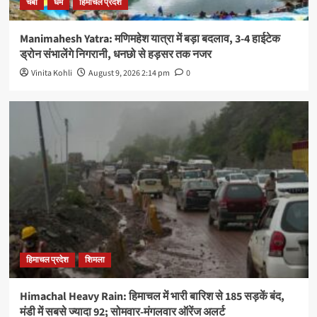
चंबा
धर्म
हिमाचल प्रदेश
Manimahesh Yatra: मणिमहेश यात्रा में बड़ा बदलाव, 3-4 हाईटेक
ड्रोन संभालेंगे निगरानी, धनछो से हड़सर तक नजर
Vinita Kohli
August 9, 2026 2:14 pm
0
हिमाचल प्रदेश
शिमला
Himachal Heavy Rain: हिमाचल में भारी बारिश से 185 सड़कें बंद,
मंडी में सबसे ज्यादा 92; सोमवार-मंगलवार ऑरेंज अलर्ट