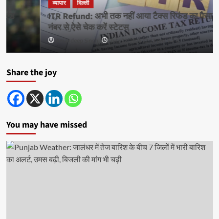
व्यापार
दिल्ली
ITR Refund: अभी तक नहीं आया टैक्स रिफंड का पैसा? PAN
नंबर से ऐसे चेक करें स्टेटस
Amandeep Singh
July 22, 2026 12:13 pm
0
Share the joy
You may have missed