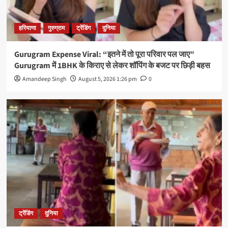
हरियाणा
गुरुग्राम
ट्रेंडिंग
दुनिया
Gurugram Expense Viral: “इतने में तो पूरा परिवार पल जाए”
Gurugram में 1BHK के किराए से लेकर शॉपिंग के बजट पर छिड़ी बहस
Amandeep Singh
August 5, 2026 1:26 pm
0
ट्रेंडिंग
दुनिया