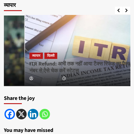
व्यापार
व्यापार
दिल्ली
ITR Refund: अभी तक नहीं आया टैक्स रिफंड का पैसा? PAN
नंबर से ऐसे चेक करें स्टेटस
Amandeep Singh
July 22, 2026 12:13 pm
0
Share the joy
You may have missed