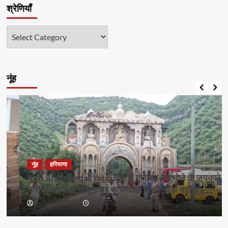
श्रेणियाँ
श्रेणियाँ
नूंह
नूंह
हरियाणा
Nuh Brajmandal Yatra: नूंह में गूंजे बम-बम भोले के जयकारे,
भारी सुरक्षा के बीच शुरू हुई ब्रजमंडल जलाभिषेक यात्रा
Amandeep Singh
August 3, 2026 12:00 pm
0