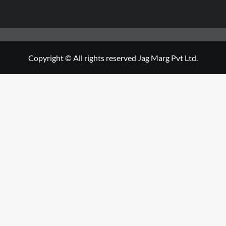
Copyright © All rights reserved Jag Marg Pvt Ltd.