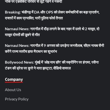
नोक पर एडवोकेट परिवार से लूटे गहने व नकदी
Breaking: चंडीगढ़ में DA और OPS को लेकर कर्मचारियों का बड़ा प्रदर्शन,
दफ्तरों में काम प्रभावित, भारी पुलिस फोर्स तैनात
Narnaul News: नारनौल में दौड़ लगाने के बाद नहर में उतरे थे 2 मासूम, दो
मासूम दोस्तों की डूबने से मौत
Narnaul News: नारनौल में 9 अगस्त को उमड़ेगा जनसैलाब, सीएम नायब सैनी
करेंगे राज्य स्तरीय हाफ मैराथन का शुभारंभ
Bollywood News: मुंबई में ‘ओह माय डॉग’ की स्क्रीनिंग पर हंगामा, रवीना
टंडन की ड्रेस पर कुत्ते ने मारा झपट्टा, वीडियो वायरल
Company
About Us
Privacy Policy