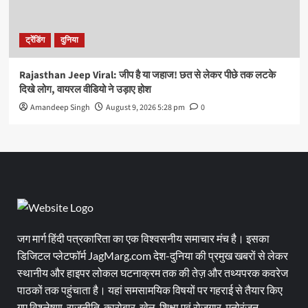
ट्रेंडिंग
दुनिया
Rajasthan Jeep Viral: जीप है या जहाज! छत से लेकर पीछे तक लटके
दिखे लोग, वायरल वीडियो ने उड़ाए होश
Amandeep Singh
August 9, 2026 5:28 pm
0
जग मार्ग हिंदी पत्रकारिता का एक विश्वसनीय समाचार मंच है। इसका
डिजिटल प्लेटफॉर्म JagMarg.com देश-दुनिया की प्रमुख खबरों से लेकर
स्थानीय और हाइपर लोकल घटनाक्रम तक की तेज़ और तथ्यपरक कवरेज
पाठकों तक पहुंचाता है। यहां समसामयिक विषयों पर गहराई से तैयार किए
गए विश्लेषण, राजनीति, कारोबार, खेल, शिक्षा एवं रोजगार, मनोरंजन,