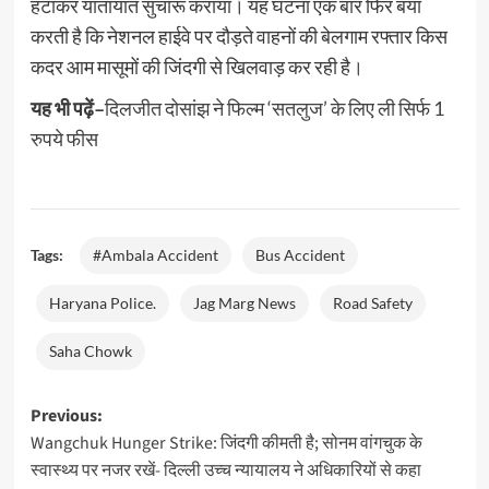
हटाकर यातायात सुचारू कराया। यह घटना एक बार फिर बयां
करती है कि नेशनल हाईवे पर दौड़ते वाहनों की बेलगाम रफ्तार किस
कदर आम मासूमों की जिंदगी से खिलवाड़ कर रही है।
यह भी पढ़ें–
दिलजीत दोसांझ ने फिल्म ‘सतलुज’ के लिए ली सिर्फ 1
रुपये फीस
Tags:
#Ambala Accident
Bus Accident
Haryana Police.
Jag Marg News
Road Safety
Saha Chowk
Post
Previous:
Wangchuk Hunger Strike: जिंदगी कीमती है; सोनम वांगचुक के
navigation
स्वास्थ्य पर नजर रखें- दिल्ली उच्च न्यायालय ने अधिकारियों से कहा