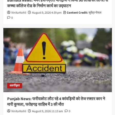
Barnala News: मेयर हसनप्रीत भारद्वाज ने किया 90 लाख की लागत से
कच्चा कॉलेज रोड के निर्माण कार्य का उद्घाटन
Vinita Kohli
August 9, 2026 4:39 pm
Content Credit:
सुरेंद्र गोयल
0
अवर्गीकृत
Punjab News: फरीदकोट लौट रहे 4 कांवड़ियों को तेज रफ्तार कार ने
मारी कुचला, फतेहगढ़ साहिब में 3 की मौत
Vinita Kohli
August 9, 2026 11:13 am
0