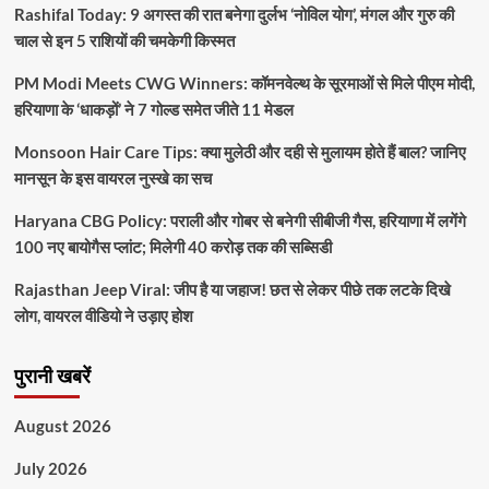
Rashifal Today: 9 अगस्त की रात बनेगा दुर्लभ ‘नोविल योग’, मंगल और गुरु की
चाल से इन 5 राशियों की चमकेगी किस्मत
PM Modi Meets CWG Winners: कॉमनवेल्थ के सूरमाओं से मिले पीएम मोदी,
हरियाणा के ‘धाकड़ों’ ने 7 गोल्ड समेत जीते 11 मेडल
Monsoon Hair Care Tips: क्या मुलेठी और दही से मुलायम होते हैं बाल? जानिए
मानसून के इस वायरल नुस्खे का सच
Haryana CBG Policy: पराली और गोबर से बनेगी सीबीजी गैस, हरियाणा में लगेंगे
100 नए बायोगैस प्लांट; मिलेगी 40 करोड़ तक की सब्सिडी
Rajasthan Jeep Viral: जीप है या जहाज! छत से लेकर पीछे तक लटके दिखे
लोग, वायरल वीडियो ने उड़ाए होश
पुरानी खबरें
August 2026
July 2026