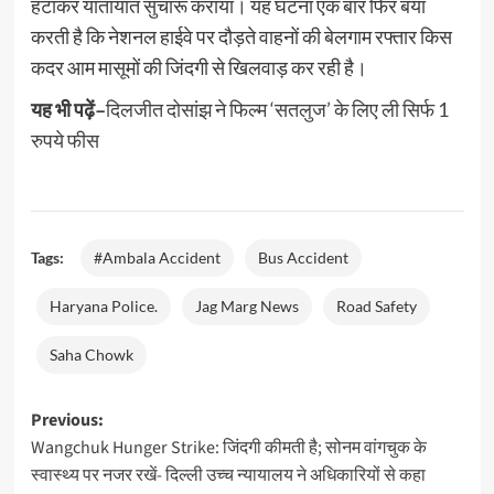
हटाकर यातायात सुचारू कराया। यह घटना एक बार फिर बयां
करती है कि नेशनल हाईवे पर दौड़ते वाहनों की बेलगाम रफ्तार किस
कदर आम मासूमों की जिंदगी से खिलवाड़ कर रही है।
यह भी पढ़ें–
दिलजीत दोसांझ ने फिल्म ‘सतलुज’ के लिए ली सिर्फ 1
रुपये फीस
Tags:
#Ambala Accident
Bus Accident
Haryana Police.
Jag Marg News
Road Safety
Saha Chowk
Post
Previous:
Wangchuk Hunger Strike: जिंदगी कीमती है; सोनम वांगचुक के
navigation
स्वास्थ्य पर नजर रखें- दिल्ली उच्च न्यायालय ने अधिकारियों से कहा