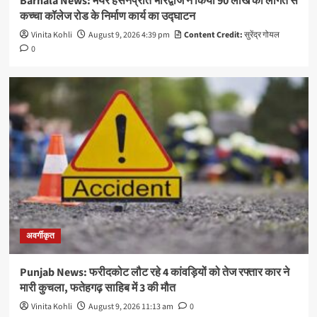
Barnala News: मेयर हसनप्रीत भारद्वाज ने किया 90 लाख की लागत से
कच्चा कॉलेज रोड के निर्माण कार्य का उद्घाटन
Vinita Kohli
August 9, 2026 4:39 pm
Content Credit:
सुरेंद्र गोयल
0
अवर्गीकृत
Punjab News: फरीदकोट लौट रहे 4 कांवड़ियों को तेज रफ्तार कार ने
मारी कुचला, फतेहगढ़ साहिब में 3 की मौत
Vinita Kohli
August 9, 2026 11:13 am
0