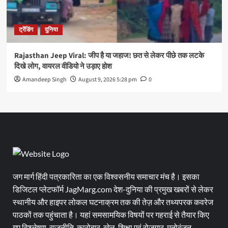
ट्रेंडिंग
दुनिया
Rajasthan Jeep Viral: जीप है या जहाज! छत से लेकर पीछे तक लटके
दिखे लोग, वायरल वीडियो ने उड़ाए होश
Amandeep Singh
August 9, 2026 5:28 pm
0
जग मार्ग हिंदी पत्रकारिता का एक विश्वसनीय समाचार मंच है। इसका
डिजिटल प्लेटफॉर्म JagMarg.com देश-दुनिया की प्रमुख खबरों से लेकर
स्थानीय और हाइपर लोकल घटनाक्रम तक की तेज़ और तथ्यपरक कवरेज
पाठकों तक पहुंचाता है। यहां समसामयिक विषयों पर गहराई से तैयार किए
गए विश्लेषण, राजनीति, कारोबार, खेल, शिक्षा एवं रोजगार, मनोरंजन,