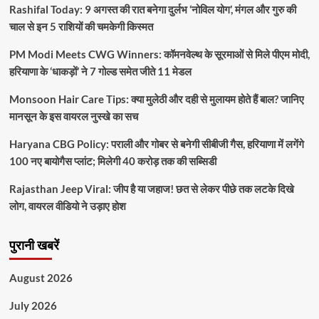
Rashifal Today: 9 अगस्त की रात बनेगा दुर्लभ ‘नोविल योग’, मंगल और गुरु की
चाल से इन 5 राशियों की चमकेगी किस्मत
PM Modi Meets CWG Winners: कॉमनवेल्थ के सूरमाओं से मिले पीएम मोदी,
हरियाणा के ‘धाकड़ों’ ने 7 गोल्ड समेत जीते 11 मेडल
Monsoon Hair Care Tips: क्या मुलेठी और दही से मुलायम होते हैं बाल? जानिए
मानसून के इस वायरल नुस्खे का सच
Haryana CBG Policy: पराली और गोबर से बनेगी सीबीजी गैस, हरियाणा में लगेंगे
100 नए बायोगैस प्लांट; मिलेगी 40 करोड़ तक की सब्सिडी
Rajasthan Jeep Viral: जीप है या जहाज! छत से लेकर पीछे तक लटके दिखे
लोग, वायरल वीडियो ने उड़ाए होश
पुरानी खबरें
August 2026
July 2026