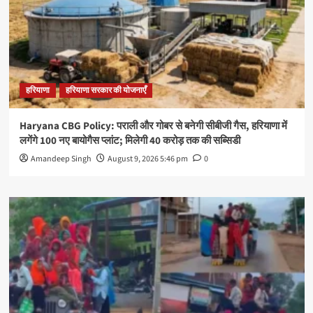
हरियाणा
हरियाणा सरकार की योजनाएँ
Haryana CBG Policy: पराली और गोबर से बनेगी सीबीजी गैस, हरियाणा में
लगेंगे 100 नए बायोगैस प्लांट; मिलेगी 40 करोड़ तक की सब्सिडी
Amandeep Singh
August 9, 2026 5:46 pm
0