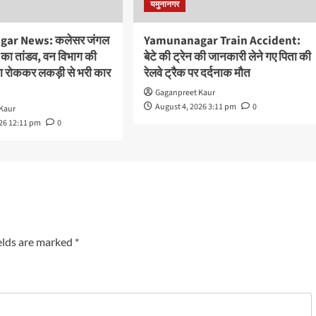
यमुनानगर
ar News: कलेसर जंगल
Yamunanagar Train Accident:
ों का तांडव, वन विभाग की
बेटे की ट्रेन की जानकारी लेने गए पिता की
्ता रोककर लकड़ी से भरी कार
रेलवे ट्रैक पर दर्दनाक मौत
Gaganpreet Kaur
August 4, 2026 3:11 pm
0
Kaur
026 12:11 pm
0
elds are marked
*