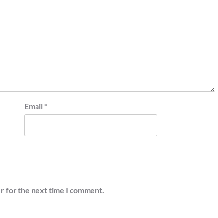
Email
*
r for the next time I comment.